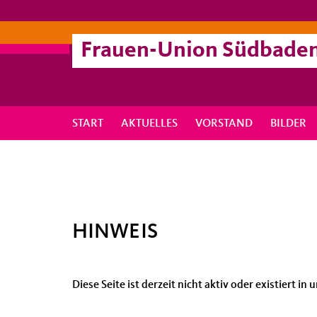
Frauen-Union Südbade
START
AKTUELLES
VORSTAND
BILDER
HINWEIS
Diese Seite ist derzeit nicht aktiv oder existiert i