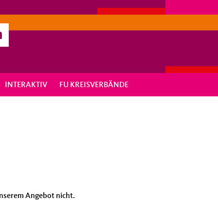
n
INTERAKTIV
FU KREISVERBÄNDE
n unserem Angebot nicht.