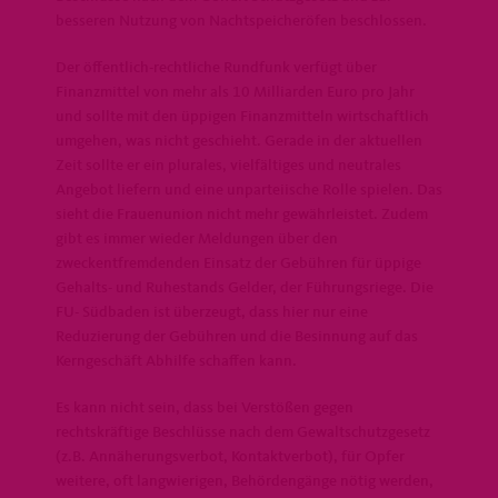
besseren Nutzung von Nachtspeicheröfen beschlossen.
Der öffentlich-rechtliche Rundfunk verfügt über
Finanzmittel von mehr als 10 Milliarden Euro pro Jahr
und sollte mit den üppigen Finanzmitteln wirtschaftlich
umgehen, was nicht geschieht. Gerade in der aktuellen
Zeit sollte er ein plurales, vielfältiges und neutrales
Angebot liefern und eine unparteiische Rolle spielen. Das
sieht die Frauenunion nicht mehr gewährleistet. Zudem
gibt es immer wieder Meldungen über den
zweckentfremdenden Einsatz der Gebühren für üppige
Gehalts- und Ruhestands Gelder, der Führungsriege. Die
FU- Südbaden ist überzeugt, dass hier nur eine
Reduzierung der Gebühren und die Besinnung auf das
Kerngeschäft Abhilfe schaffen kann.
Es kann nicht sein, dass bei Verstößen gegen
rechtskräftige Beschlüsse nach dem Gewaltschutzgesetz
(z.B. Annäherungsverbot, Kontaktverbot), für Opfer
weitere, oft langwierigen, Behördengänge nötig werden,