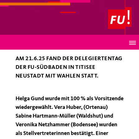
Frauen-Union Südbaden
Presseerklärung der FU Südbaden.
AM 21.6.25 FAND DER DELEGIERTENTAG
DER FU-SÜDBADEN IN TITISEE
NEUSTADT MIT WAHLEN STATT.
Helga Gund wurde mit 100 % als Vorsitzende
wiedergewählt. Vera Huber, (Ortenau)
Sabine Hartmann-Müller (Waldshut) und
Veronika Netzhammer (Bodensee) wurden
als Stellvertreterinnen bestätigt. Einer