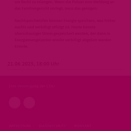
um Recht zu erlangen. Wenn die Polizei eine Meldung an
das Familiengericht vorlegt, muss das genügen.
Nachtspeicheröfen können Energie speichern, was früher
nachts und verbilligt erfolgt ist. Heute könnte
überschüssiger Strom gespeichert werden, der dann in
Energiemangelzeiten wieder verbilligt abgeben werden
könnte.
21.06.2025, 18:00 Uhr
Eine Vereinigung der CDU
IMPRESSUM
DATENSCHUTZ
KONTAKT